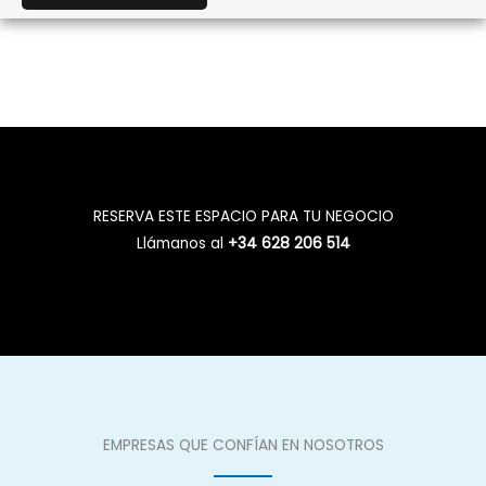
RESERVA ESTE ESPACIO PARA TU NEGOCIO
Llámanos al
+34 628 206 514
EMPRESAS QUE CONFÍAN EN NOSOTROS