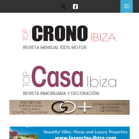
Ir
Buscar
al
contenido
REVISTA MENSUAL 100% MOTOR
REVISTA INMOBILIARIA Y DECORACIÓN