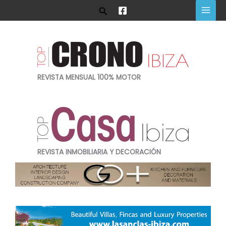
Ir
Buscar
al
contenido
REVISTA MENSUAL 100% MOTOR
REVISTA INMOBILIARIA Y DECORACIÓN