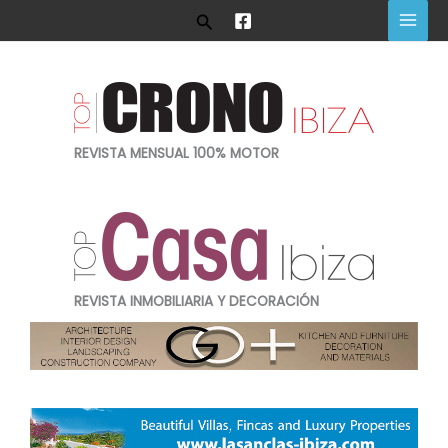
Ir
Buscar
al
contenido
REVISTA MENSUAL 100% MOTOR
REVISTA INMOBILIARIA Y DECORACIÓN