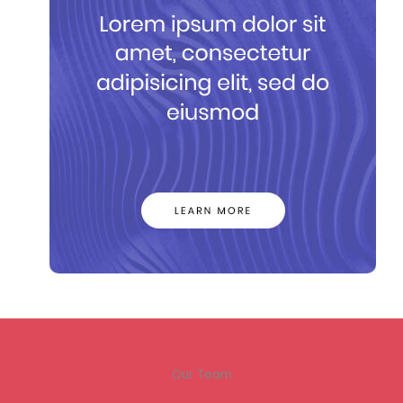
Our Team