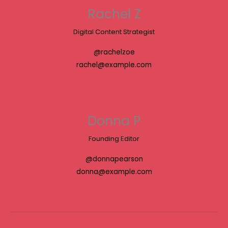
Rachel Z
Digital Content Strategist
@rachelzoe
rachel@example.com
Donna P
Founding Editor
@donnapearson
donna@example.com