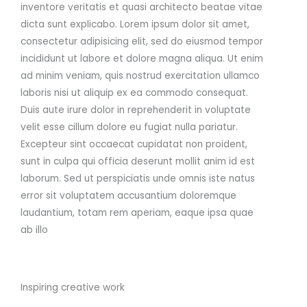
inventore veritatis et quasi architecto beatae vitae
dicta sunt explicabo. Lorem ipsum dolor sit amet,
consectetur adipisicing elit, sed do eiusmod tempor
incididunt ut labore et dolore magna aliqua. Ut enim
ad minim veniam, quis nostrud exercitation ullamco
laboris nisi ut aliquip ex ea commodo consequat.
Duis aute irure dolor in reprehenderit in voluptate
velit esse cillum dolore eu fugiat nulla pariatur.
Excepteur sint occaecat cupidatat non proident,
sunt in culpa qui officia deserunt mollit anim id est
laborum. Sed ut perspiciatis unde omnis iste natus
error sit voluptatem accusantium doloremque
laudantium, totam rem aperiam, eaque ipsa quae
ab illo
Inspiring creative work