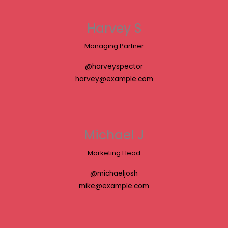
Harvey S
Managing Partner
@harveyspector
harvey@example.com
Michael J
Marketing Head
@michaeljosh
mike@example.com