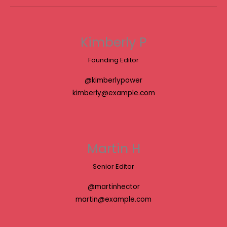
Kimberly P
Founding Editor
@kimberlypower
kimberly@example.com
Martin H
Senior Editor
@martinhector
martin@example.com