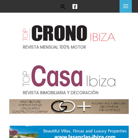
Ir
Buscar
al
contenido
REVISTA MENSUAL 100% MOTOR
REVISTA INMOBILIARIA Y DECORACIÓN