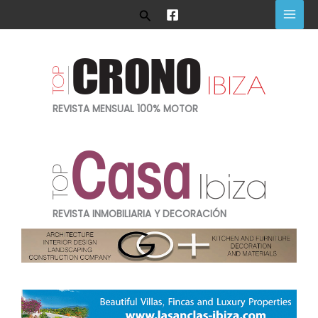
Ir
Buscar
al
contenido
REVISTA MENSUAL 100% MOTOR
REVISTA INMOBILIARIA Y DECORACIÓN